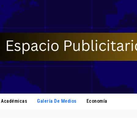
s Académicas
Galería De Medios
Economía