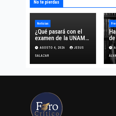
No te pierdas
Noticias
Fre
¿Qué pasará con el
Ha
examen de la UNAM?
de
El Mtro. Jesús Salazar
AGOSTO 4, 2026
JESUS
A
nos comparte un
análisis certero y al
SALAZAR
ÁLV
grano respecto a este
tema.