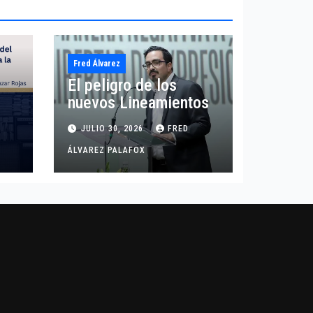
Fred Álvarez
El peligro de los
nuevos Lineamientos
JULIO 30, 2026
FRED
ÁLVAREZ PALAFOX