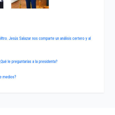
ro. Jesús Salazar nos comparte un análisis certero y al
¿Qué le preguntarías a la presidenta?
de medios?