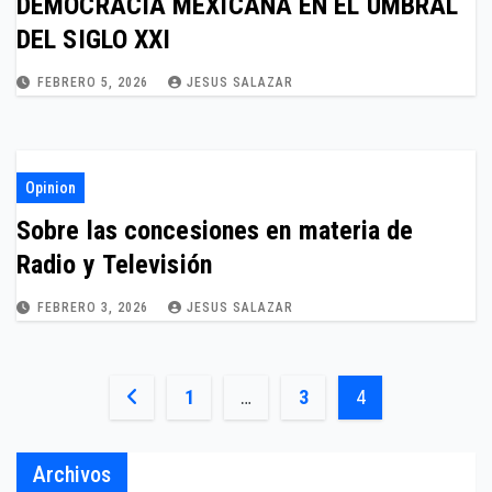
DEMOCRACIA MEXICANA EN EL UMBRAL
DEL SIGLO XXI
FEBRERO 5, 2026
JESUS SALAZAR
Opinion
Sobre las concesiones en materia de
Radio y Televisión
FEBRERO 3, 2026
JESUS SALAZAR
Paginación
1
…
3
4
de
Archivos
entradas