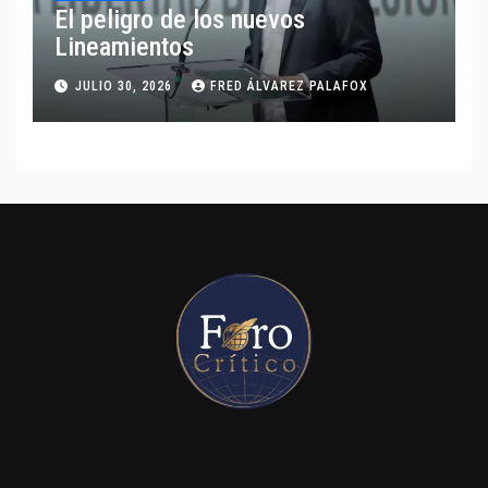
El peligro de los nuevos
Lineamientos
JULIO 30, 2026
FRED ÁLVAREZ PALAFOX