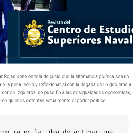
 Rojas pone en tela de juicio que la alternancia política sea un
 la pena leerlo y reflexionar si con la llegada de un gobierno a
e ser de izquierda; se puso fin a las desigualdades económicas,
caron quienes ostentan actualmente el poder político
centra en la idea de activar una