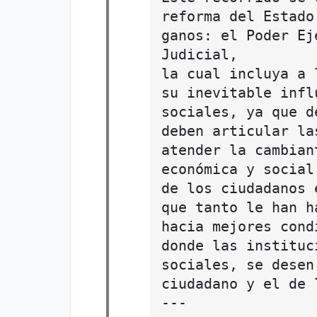
reforma del Estado
ganos: el Poder Ej
Judicial,
la cual incluya a 
su inevitable infl
sociales, ya que d
deben articular la
atender la cambian
económica y social
de los ciudadanos 
que tanto le han h
hacia mejores cond
donde las instituc
sociales, se desen
ciudadano y el de 
---