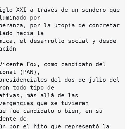
iglo XXI a través de un sendero que 
luminado por
peranza, por la utopía de concretar 
lado hacia la
mica, el desarrollo social y desde 
ación
Vicente Fox, como candidato del 
ional (PAN),
presidenciales del dos de julio del 
ron todo tipo de
ativas, más allá de las 
vergencias que se tuvieran
ue fue candidato o bien, en su 
dente de
ún por el hito que representó la 