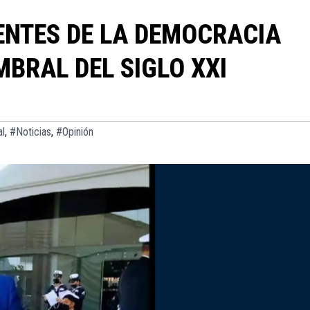
ENTES DE LA DEMOCRACIA
MBRAL DEL SIGLO XXI
al
,
#Noticias
,
#Opinión