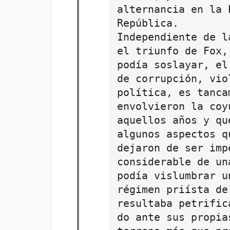
alternancia en la 
República.
Independiente de l
el triunfo de Fox,
podía soslayar, el
de corrupción, vio
política, es tanca
envolvieron la coy
aquellos años y qu
algunos aspectos q
dejaron de ser imp
considerable de un
podía vislumbrar u
régimen priísta de
resultaba petrific
do ante sus propia