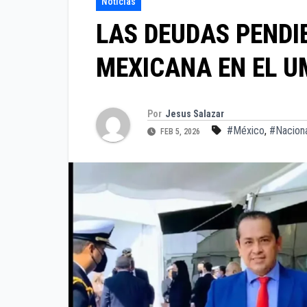
Noticias
LAS DEUDAS PENDI
MEXICANA EN EL U
Por
Jesus Salazar
#México
,
#Nacion
FEB 5, 2026