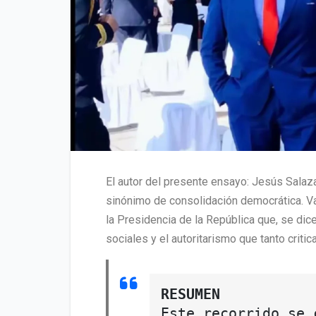
El autor del presente ensayo: Jesús Salazar
sinónimo de consolidación democrática. Vale
la Presidencia de la República que, se dic
sociales y el autoritarismo que tanto criti
RESUMEN
Este recorrido se 