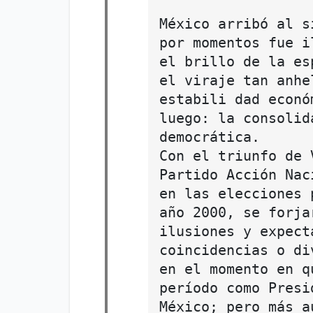
México arribó al s
por momentos fue i
el brillo de la es
el viraje tan anhe
estabili dad econó
luego: la consolid
democrática.
Con el triunfo de 
Partido Acción Nac
en las elecciones 
año 2000, se forja
ilusiones y expect
coincidencias o di
en el momento en q
período como Presi
México; pero más a