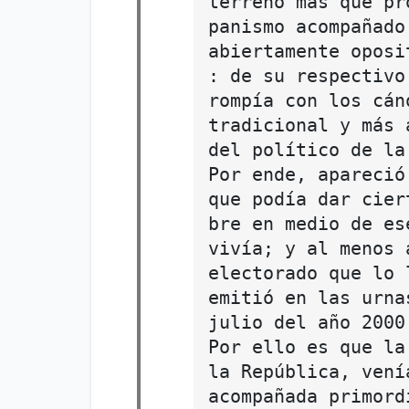
terreno más que pr
panismo acompañado
abiertamente oposi
: de su respectivo
rompía con los cán
tradicional y más 
del político de la
Por ende, apareció
que podía dar cier
bre en medio de es
vivía; y al menos 
electorado que lo 
emitió en las urna
julio del año 2000
Por ello es que la
la República, vení
acompañada primord