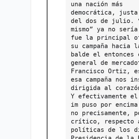
una nación más
democrática, justa
del dos de julio. 
mismo” ya no sería
fue la principal o
su campaña hacia l
balde el entonces 
general de mercado
Francisco Ortiz, e
esa campaña nos in
dirigida al corazó
Y efectivamente el
im puso por encima
no precisamente, p
crítico, respecto 
políticas de los d
Presidencia de la 