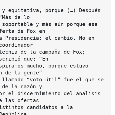
 y equitativa, porque (…) Después 
“Más de lo
 soportable y más aún porque esa 
ferta de Fox en
a Presidencia: el cambio. No en 
coordinador
tecnia de la campaña de Fox; 
scribió que: “En
spiramos mucho, porque estuvo 
n de la gente”
 llamado “voto útil” fue el que se 
 de la razón y
or el discernimiento del análisis 
a las ofertas
istintos candidatos a la 
República.