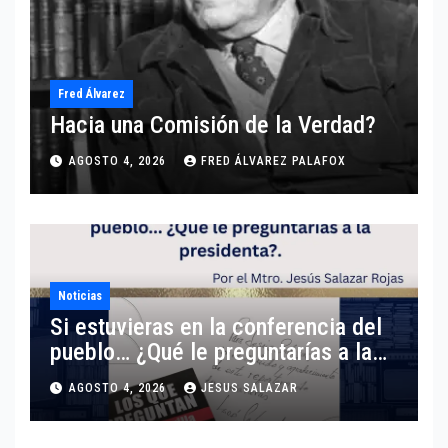
Fred Álvarez
Hacia una Comisión de la Verdad?
AGOSTO 4, 2026
FRED ÁLVAREZ PALAFOX
Noticias
Si estuvieras en la conferencia del
pueblo… ¿Qué le preguntarías a la
presidenta?
AGOSTO 4, 2026
JESUS SALAZAR