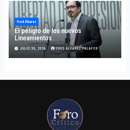
Fred Álvarez
El peligro de los nuevos
Lineamientos
JULIO 30, 2026
FRED ÁLVAREZ PALAFOX