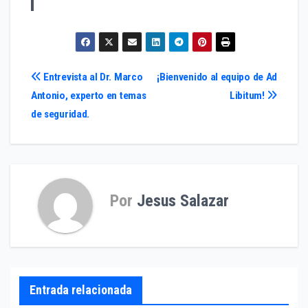
Navegación
Entrevista al Dr. Marco
¡Bienvenido al equipo de Ad
Antonio, experto en temas
Libitum!
de
de seguridad.
entradas
Por
Jesus Salazar
Entrada relacionada