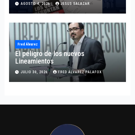
presidenta?
AGOSTO 4, 2026
JESUS SALAZAR
Fred Álvarez
El peligro de los nuevos
Lineamientos
JULIO 30, 2026
FRED ÁLVAREZ PALAFOX