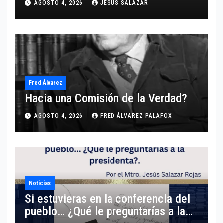
AGOSTO 4, 2026
JESUS SALAZAR
grano respecto a este tema.
Fred Álvarez
Hacia una Comisión de la Verdad?
AGOSTO 4, 2026
FRED ÁLVAREZ PALAFOX
Noticias
Si estuvieras en la conferencia del
pueblo… ¿Qué le preguntarías a la