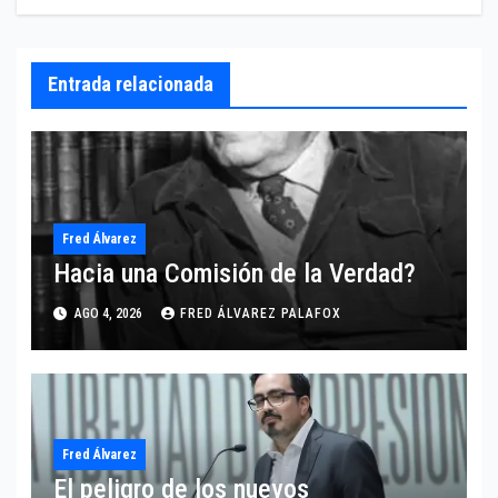
Entrada relacionada
Fred Álvarez
Hacia una Comisión de la Verdad?
AGO 4, 2026
FRED ÁLVAREZ PALAFOX
Fred Álvarez
El peligro de los nuevos