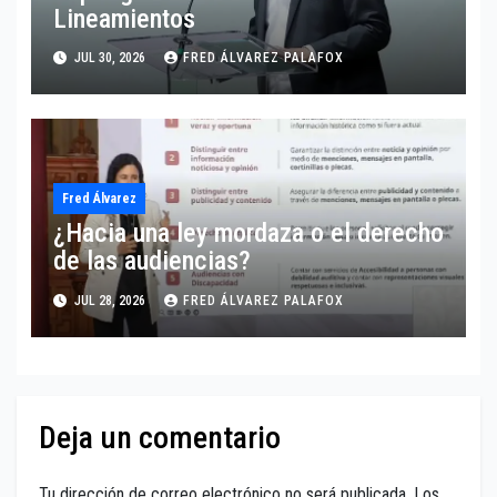
Lineamientos
JUL 30, 2026
FRED ÁLVAREZ PALAFOX
Fred Álvarez
¿Hacia una ley mordaza o el derecho
de las audiencias?
JUL 28, 2026
FRED ÁLVAREZ PALAFOX
Deja un comentario
Tu dirección de correo electrónico no será publicada.
Los