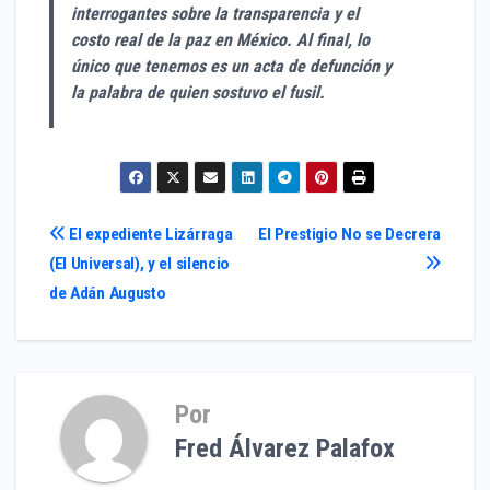
interrogantes sobre la transparencia y el
costo real de la paz en México. Al final, lo
único que tenemos es un acta de defunción y
la palabra de quien sostuvo el fusil.
Navegación
El expediente Lizárraga
El Prestigio No se Decrera
(El Universal), y el silencio
de
de Adán Augusto
entradas
Por
Fred Álvarez Palafox