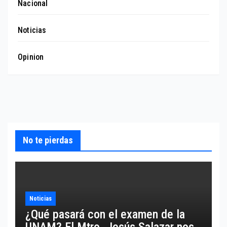
Nacional
Noticias
Opinion
No te pierdas
Noticias
¿Qué pasará con el examen de la
UNAM? El Mtro. Jesús Salazar nos