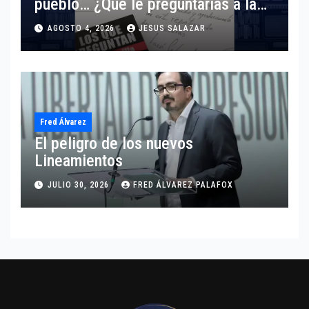
pueblo… ¿Qué le preguntarías a la
presidenta?
AGOSTO 4, 2026
JESUS SALAZAR
Fred Álvarez
El peligro de los nuevos
Lineamientos
JULIO 30, 2026
FRED ÁLVAREZ PALAFOX