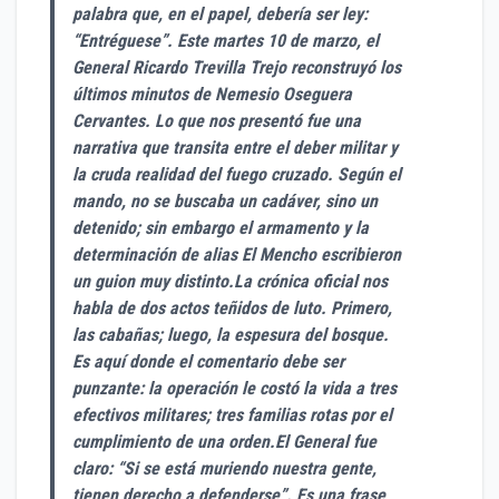
palabra que, en el papel, debería ser ley:
“Entréguese”. Este martes 10 de marzo, el
General Ricardo Trevilla Trejo reconstruyó los
últimos minutos de Nemesio Oseguera
Cervantes. Lo que nos presentó fue una
narrativa que transita entre el deber militar y
la cruda realidad del fuego cruzado. Según el
mando, no se buscaba un cadáver, sino un
detenido; sin embargo el armamento y la
determinación de alias El Mencho escribieron
un guion muy distinto.La crónica oficial nos
habla de dos actos teñidos de luto. Primero,
las cabañas; luego, la espesura del bosque.
Es aquí donde el comentario debe ser
punzante: la operación le costó la vida a tres
efectivos militares; tres familias rotas por el
cumplimiento de una orden.El General fue
claro: “Si se está muriendo nuestra gente,
tienen derecho a defenderse”. Es una frase