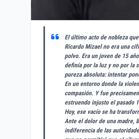
El último acto de nobleza que
Ricardo Mizael no era una ci
polvo. Era un joven de 15 año
definía por la luz y no por l
pureza absoluta: intentar pon
En un entorno donde la violen
compasión. Y fue precisament
estruendo injusto el pasado 1
Hoy, ese vacío se ha transfor
Ante el dolor de una madre, 
indiferencia de las autoridade