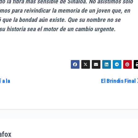
o la fibra más sensible de Sinaloa. No asistimos solo
imos para reivindicar la memoria de un joven que, en
dó que la bondad aún existe. Que su nombre no se
 su historia sea el motor de un cambio urgente.
 a la
El Brindis Final
afox