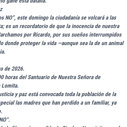
io gane esta batalla.
z
os NO”, este domingo la ciudadanía se volcará a las
ta; es un recordatorio de que la inocencia de nuestra
archamos por Ricardo, por sus sueños interrumpidos
do donde proteger la vida —aunque sea la de un animal
ia.
ro de 2026.
:00 horas del Santuario de Nuestra Señora de
 Lomita.
usticia y paz está convocada toda la población de la
special las madres que han perdido a un familiar, ya
.
 NO”.