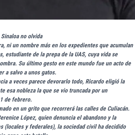
 Sinaloa no olvida
fra, ni un nombre más en los expedientes que acumulan
s, estudiante de la prepa de la UAS, cuya vida se
a sombra. Su último gesto en este mundo fue un acto de
er a salvo a unos gatos.
cia a veces parece devorarlo todo, Ricardo eligió la
e esa nobleza la que se vio truncada por un
1 de febrero.
mado en un grito que recorrerá las calles de Culiacán.
Berenice López, quien denuncia el abandono y la
s (locales y federales), la sociedad civil ha decidido