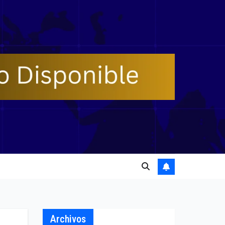
Archivos