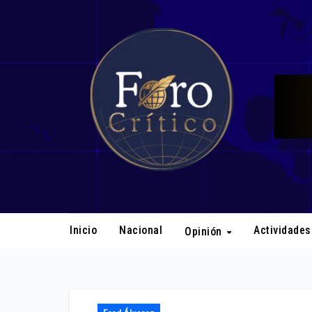
Ir
al
contenido
Inicio
Nacional
Actividade
Opinión