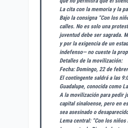
que no permitirá que el silenc
La cita con la memoria y la pa
Bajo la consigna “Con los niñ
calles. No es solo una protes
juventud debe ser sagrada. M
y por la exigencia de un esta
indefenso— no cueste la prop
Detalles de la movilización:
Fecha: Domingo, 22 de febre
El contingente saldrá a las 9
Guadalupe, conocida como La
A la movilización para pedir j
capital sinaloense, pero en e
sea asesinado o desaparecido
Lema central: “Con los niños