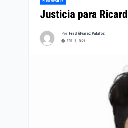
Fred Álvarez
Justicia para Ricar
Por
Fred Álvarez Palafox
FEB 18, 2026