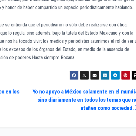
io y honor de haber compartido un espacio periodísticamente hablando.
e se entienda que el periodismo no sólo debe realizarse con ética,
 que lo regula, sino además: bajo la tutela del Estado Mexicano y con la
e nos ha tocado vivir; los medios y periodistas asumimos el rol de ser 
e los excesos de los órganos del Estado, en medio de la ausencia de
isión de poderes.Hasta siempre Roxana .
o en los
Yo no apoyo a México solamente en el mundia
sino diariamente en todos los temas que n
atañen como sociedad.