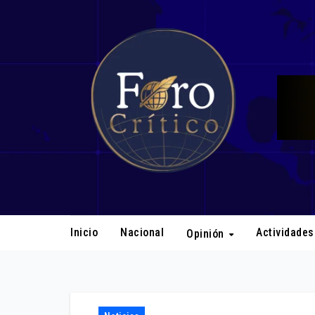
Ir
al
contenido
Inicio
Nacional
Actividade
Opinión