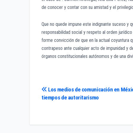
de conocer y contar con su amistad y el privileg
Que no quede impune este indignante suceso y qu
responsabilidad social y respeto al orden jurídico
forme convicción de que en la actual coyuntura qu
contrapeso ante cualquier acto de impunidad y d
órganos constitucionales autónomos y de una div
Navegación
Los medios de comunicación en Méxic
tiempos de autoritarismo
de
entradas