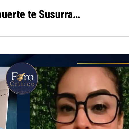
muerte te Susurra…