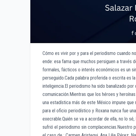
Cómo es vivir por y para el periodismo cuando n
ende: esa fama que muchos persiguen a través de 
formales, fácticos o interés económicos es un si
perseguido.Cada palabra proferida o escrita es la
inteligencia.El periodismo ha sido banalizado por
comunicación.Mientras que los héroes y heroínas
una estadística más de este México impune que no
para el oficio periodístico y Roxana nunca fue una
execrable.Quién se va a acordar de ella, no lo sé
sufrió el periodismo sin complacencias.Nuestro p
el caso de : Carmen Aristegui, Ana Lilia Pérez, 