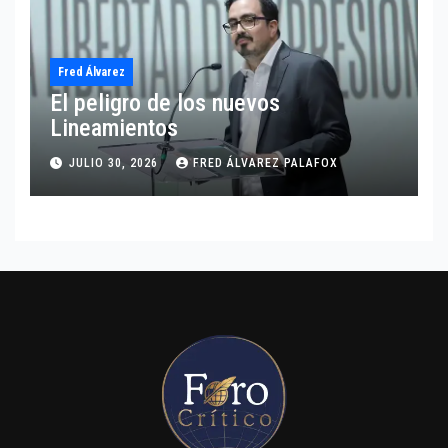
Fred Álvarez
El peligro de los nuevos
Lineamientos
JULIO 30, 2026
FRED ÁLVAREZ PALAFOX