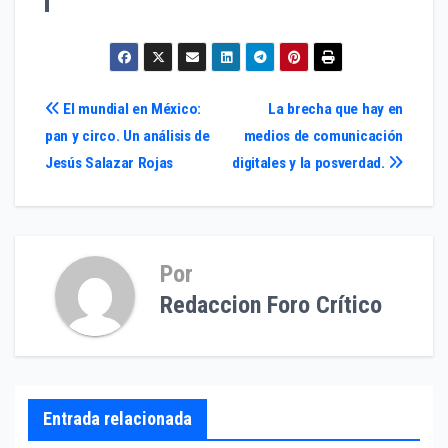
Navegación
El mundial en México:
La brecha que hay en
pan y circo. Un análisis de
medios de comunicación
de
Jesús Salazar Rojas
digitales y la posverdad.
entradas
Por
Redaccion Foro Crítico
Entrada relacionada