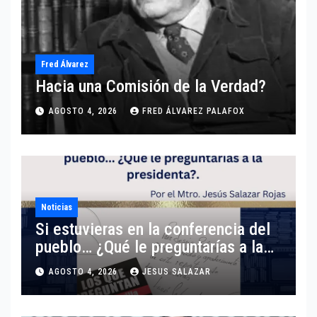
Fred Álvarez
Hacia una Comisión de la Verdad?
AGOSTO 4, 2026
FRED ÁLVAREZ PALAFOX
Noticias
Si estuvieras en la conferencia del
pueblo… ¿Qué le preguntarías a la
presidenta?
AGOSTO 4, 2026
JESUS SALAZAR