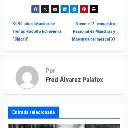
Navegación
90 años de andar de
Viene el 7° encuentro
frente: Rodolfo Echeverría
Nacional de Maestras y
de
“Chicali”.
Maestros del mezcal
entradas
Por
Fred Álvarez Palafox
Entrada relacionada