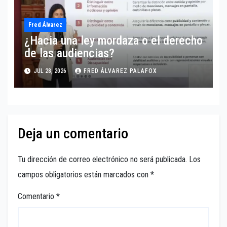
Fred Álvarez
¿Hacia una ley mordaza o el derecho
de las audiencias?
JUL 28, 2026
FRED ÁLVAREZ PALAFOX
Deja un comentario
Tu dirección de correo electrónico no será publicada.
Los
campos obligatorios están marcados con
*
Comentario
*