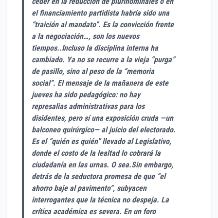
ceder en la reducción de plurinominales o en
el financiamiento partidista habría sido una
“traición al mandato”. Es la convicción frente
a la negociación…, son los nuevos
tiempos..Incluso la disciplina interna ha
cambiado. Ya no se recurre a la vieja “purga”
de pasillo, sino al peso de la “memoria
social”. El mensaje de la mañanera de este
jueves ha sido pedagógico: no hay
represalias administrativas para los
disidentes, pero sí una exposición cruda —un
balconeo quirúrgico— al juicio del electorado.
Es el “quién es quién” llevado al Legislativo,
donde el costo de la lealtad lo cobrará la
ciudadanía en las urnas. O sea.Sin embargo,
detrás de la seductora promesa de que “el
ahorro baje al pavimento”, subyacen
interrogantes que la técnica no despeja. La
crítica académica es severa. En un foro