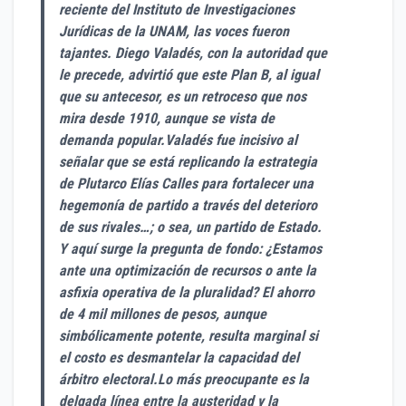
reciente del Instituto de Investigaciones
Jurídicas de la UNAM, las voces fueron
tajantes. Diego Valadés, con la autoridad que
le precede, advirtió que este Plan B, al igual
que su antecesor, es un retroceso que nos
mira desde 1910, aunque se vista de
demanda popular.Valadés fue incisivo al
señalar que se está replicando la estrategia
de Plutarco Elías Calles para fortalecer una
hegemonía de partido a través del deterioro
de sus rivales…; o sea, un partido de Estado.
Y aquí surge la pregunta de fondo: ¿Estamos
ante una optimización de recursos o ante la
asfixia operativa de la pluralidad? El ahorro
de 4 mil millones de pesos, aunque
simbólicamente potente, resulta marginal si
el costo es desmantelar la capacidad del
árbitro electoral.Lo más preocupante es la
delgada línea entre la austeridad y la