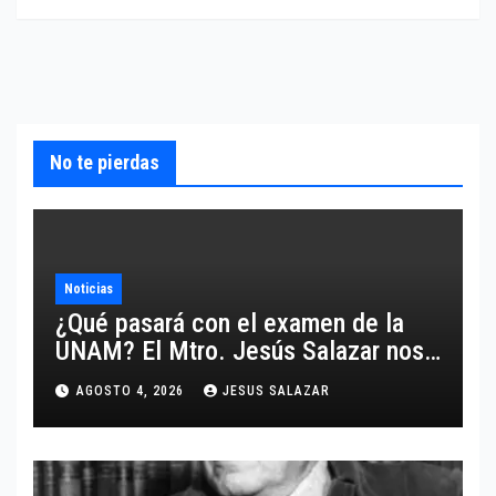
No te pierdas
Noticias
¿Qué pasará con el examen de la
UNAM? El Mtro. Jesús Salazar nos
comparte un análisis certero y al
AGOSTO 4, 2026
JESUS SALAZAR
grano respecto a este tema.