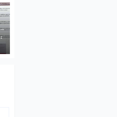
ho
EZ