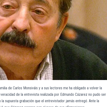
familia de Carlos Monsiváis y a sus lectores me ha obligado a volver la
la veracidad de la entrevista realizada por Edmundo Cázarez no pudo ser
n la supuesta grabación que el entrevistador jamás entregó. Ante la