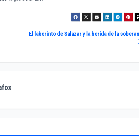
El laberinto de Salazar y la herida de la sobera
afox