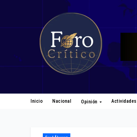
Ir
al
contenido
Inicio
Nacional
Actividade
Opinión