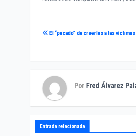
Navegación
El “pecado” de creerles a las víctimas
de
entradas
Por
Fred Álvarez Pal
Entrada relacionada