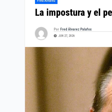
Fred Álvarez
La impostura y el p
Por
Fred Álvarez Palafox
JUN 27, 2026