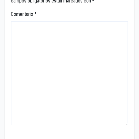
campos obligatorios están marcados con
*
Comentario
*