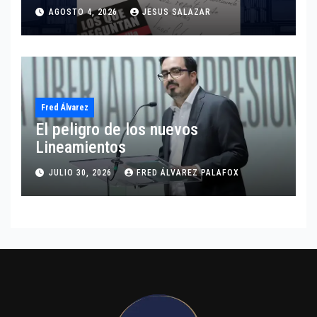
presidenta?
AGOSTO 4, 2026
JESUS SALAZAR
Fred Álvarez
El peligro de los nuevos
Lineamientos
JULIO 30, 2026
FRED ÁLVAREZ PALAFOX