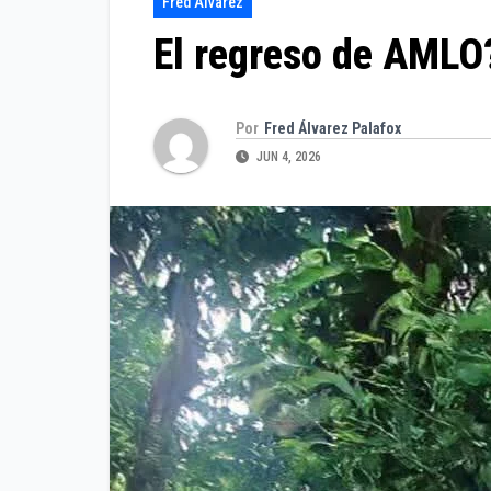
Fred Álvarez
El regreso de AML
Por
Fred Álvarez Palafox
JUN 4, 2026