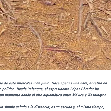
e de este miércoles 3 de junio. Hace apenas una hora, el retiro en
io político. Desde Palenque, el expresidente López Obrador ha
n un momento donde el aire diplomático entre México y Washington
n simple saludo a la distancia; es un escudo y, al mismo tiempo,