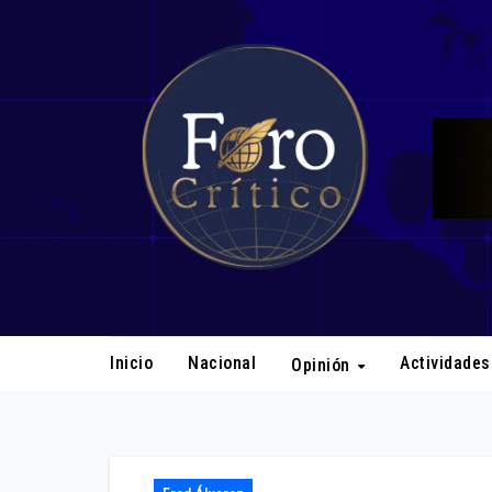
Ir
al
contenido
Inicio
Nacional
Actividade
Opinión