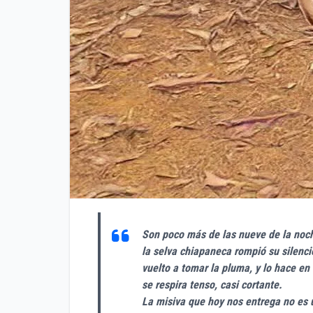
Son poco más de las nueve de la noch
la selva chiapaneca rompió su silenc
vuelto a tomar la pluma, y lo hace e
se respira tenso, casi cortante.
La misiva que hoy nos entrega no es u