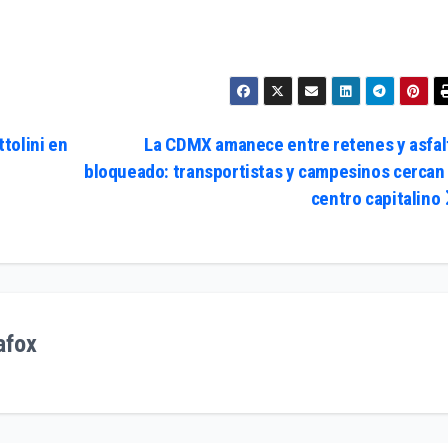
ttolini en
La CDMX amanece entre retenes y asfal
bloqueado: transportistas y campesinos cercan 
centro capitalino
afox