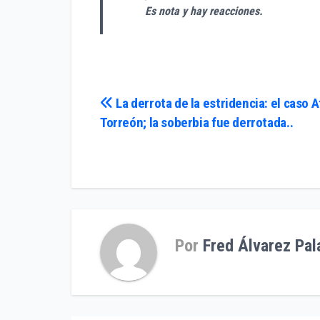
Es nota y hay reacciones.
Navegación
La derrota de la estridencia: el caso A
Torreón; la soberbia fue derrotada..
de
entradas
Por
Fred Álvarez Pal