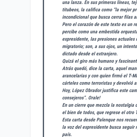
una lanza. En sus primeras líneas, te
titubeos, la califica como “la mejor 
incondicional que busca cerrar filas a
Pero el corazón de este texto es un r
percibe como una embestida orquesta
expresidente, las presiones actuales 
migratorio; son, a sus ojos, un inten
dictado desde el extranjero.
Quizá el giro más humano y fascinant
Atrás quedó, dice la carta, aquel man
arancelarias y con quien firmó el T-ME
cárteles como terroristas y devolvió 
Hoy, López Obrador justifica este ca
consejeros”. Orale!
En un cierre que mezcla la nostalgia d
el bien de todos, que regrese el otro
Esta carta desde Palenque nos recuerda
la voz del expresidente busca seguir
país.