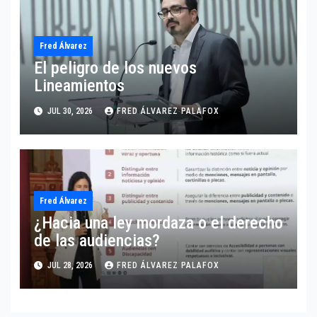
Fred Álvarez
El peligro de los nuevos
Lineamientos
JUL 30, 2026
FRED ÁLVAREZ PALAFOX
Fred Álvarez
¿Hacia una ley mordaza o el derecho
de las audiencias?
JUL 28, 2026
FRED ÁLVAREZ PALAFOX