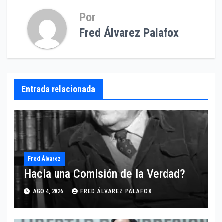
Por
Fred Álvarez Palafox
Entrada relacionada
Fred Álvarez
Hacia una Comisión de la Verdad?
AGO 4, 2026
FRED ÁLVAREZ PALAFOX