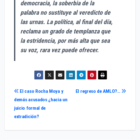
democracia, la soberbia de la
palabra no sustituye al veredicto de
las urnas. La política, al final del día,
reclama un grado de templanza que
la estridencia, por más alta que sea
su voz, rara vez puede ofrecer.
Navegación
El caso Rocha Moya y
El regreso de AMLO?…
demás acusados ¿hacia un
de
juicio formal de
entradas
extradición?