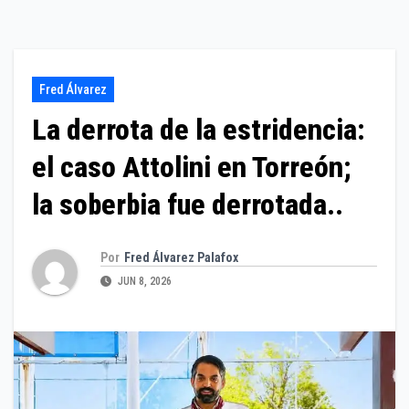
Fred Álvarez
La derrota de la estridencia:
el caso Attolini en Torreón;
la soberbia fue derrotada..
Por
Fred Álvarez Palafox
JUN 8, 2026